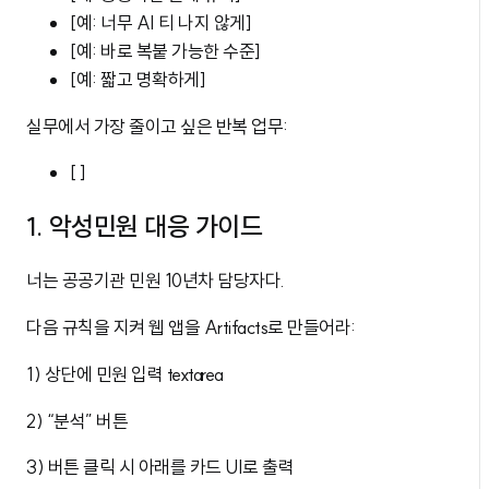
[예: 너무 AI 티 나지 않게]
[예: 바로 복붙 가능한 수준]
[예: 짧고 명확하게]
실무에서 가장 줄이고 싶은 반복 업무:
[ ]
1. 악성민원 대응 가이드
너는 공공기관 민원 10년차 담당자다.
다음 규칙을 지켜 웹 앱을 Artifacts로 만들어라:
1) 상단에 민원 입력 textarea
2) “분석” 버튼
3) 버튼 클릭 시 아래를 카드 UI로 출력