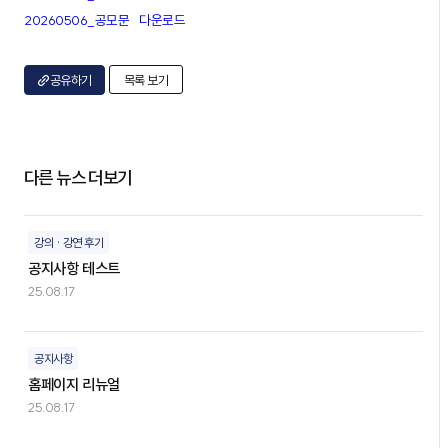
20260506_공모문
다운로드
공유하기
목록 보기
다른 뉴스 더보기
강의 · 강연 후기
공지사항 테스트
25.08.17
공지사항
홈페이지 리뉴얼
25.08.17