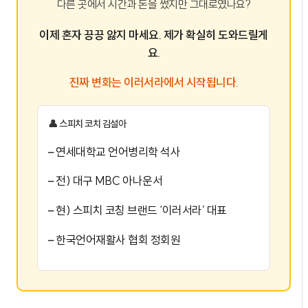
다른 곳에서 시간과 돈을 썼지만 그대로였나요?
이제 혼자 끙끙 앓지 마세요. 제가 확실히 도와드릴게
요.
진짜 변화는 이러서라에서 시작됩니다.
👤 스피치 코치 김설아
– 연세대학교 언어병리학 석사
– 전) 대구 MBC 아나운서
– 현) 스피치 코칭 브랜드 ‘이러서라’ 대표
– 한국언어재활사 협회 정회원