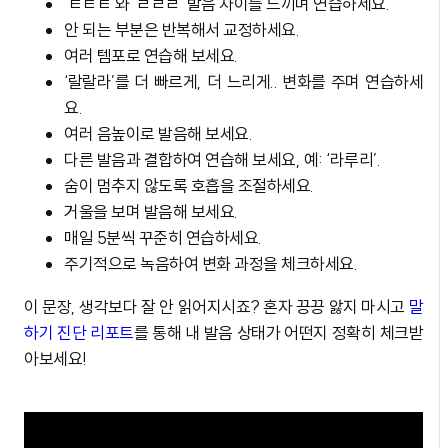
‘ㅌㅌㅌ’와 ‘ㄹㄹㄹ’ 발음 차이를 느끼며 연습하세요.
안 되는 부분은 반복해서 교정하세요.
여러 템포로 연습해 보세요.
‘랄랄라’를 더 빠르게, 더 느리게.. 변화를 주며 연습하세
요.
여러 음높이로 발음해 보세요.
다른 발음과 결합하여 연습해 보세요, 예: ‘라루리’.
숨이 멈추지 않도록 호흡을 조절하세요.
거울을 보며 발음해 보세요.
매일 5분씩 꾸준히 연습하세요.
주기적으로 녹음하여 변화 과정을 체크하세요.
이 문장, 생각보다 잘 안 읽어지시죠? 혼자 끙끙 앓지 마시고
말
하기 진단 리포트
를 통해 내 발음 상태가 어떤지 정확히 체크받
아보세요!