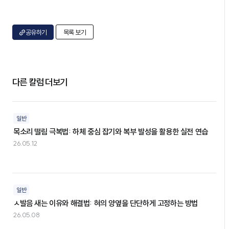
공유하기
목록 보기
다른 칼럼 더보기
일반
목소리 떨림 극복법: 하체 중심 잡기와 복부 발성을 활용한 실전 연습
26.05.12
일반
ㅅ발음 새는 이유와 해결법: 혀의 양옆을 단단하게 고정하는 방법
26.05.08