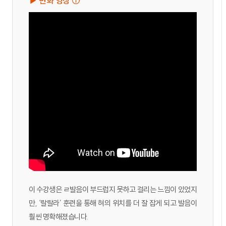
▶ 변화 영상 ①
이 수강생은 ㄹ발음이 부드럽지 못하고 걸리는 느낌이 있었지
만, ‘랄랄라’ 훈련을 통해 혀의 위치를 더 잘 잡게 되고 발음이
훨씬 명확해졌습니다.