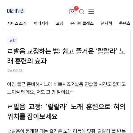
0
ㄹ발음 교정하는 법: 쉽고 즐거운 ‘랄랄라’ 노래 훈
련의 효과
서비스 소개
이러서라
코칭
온라인 클래스
전자책
콘텐츠
일반
ㄹ발음 교정하는 법: 쉽고 즐거운 ‘랄랄라’ 노
래 훈련의 효과
26.05.13
아침 출근 준비하시느라 바쁘시죠? 발음 연습할 시간도 없다고
느끼실 텐데요, 저도 그 맘 알아요~
ㄹ발음 교정: ‘랄랄라’ 노래 훈련으로 혀의
위치를 잡아보세요
ㄹ발음이 뭉개질 때는 즐거운 노래 리듬에 맞춰 ‘랄랄라’를 반복