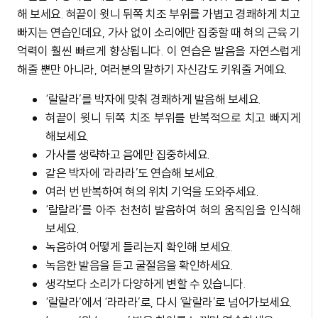
해 보세요. 혀끝이 윗니 뒤쪽 치조 부위를 가볍고 경쾌하게 치고
빠지는 연습인데요, 가사 없이 소리에만 집중할 때 혀의 근육 기
억력이 훨씬 빠르게 향상됩니다. 이 연습은 발음을 자연스럽게
해줄 뿐만 아니라, 여러분의 말하기 자신감도 키워줄 거예요.
‘랄랄라’를 박자에 맞춰 경쾌하게 발음해 보세요.
혀끝이 윗니 뒤쪽 치조 부위를 반복적으로 치고 빠지게
해보세요.
가사를 생략하고 음에만 집중하세요.
같은 박자에 ‘라라라’도 연습해 보세요.
여러 번 반복하여 혀의 위치 기억을 도와주세요.
‘랄랄라’를 아주 천천히 발음하여 혀의 움직임을 인식해
보세요.
녹음하여 어떻게 들리는지 확인해 보세요.
녹음한 발음을 듣고 굴절음을 확인하세요.
생각보다 소리가 다양하게 변할 수 있습니다.
‘랄랄라’에서 ‘라라라’로, 다시 ‘랄랄라’로 넘어가보세요.