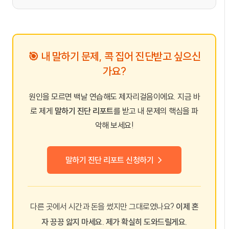
🎯 내 말하기 문제, 콕 집어 진단받고 싶으신
가요?
원인을 모르면 백날 연습해도 제자리걸음이에요. 지금 바
로 제게
말하기 진단 리포트
를 받고 내 문제의 핵심을 파
악해 보세요!
말하기 진단 리포트 신청하기 →
다른 곳에서 시간과 돈을 썼지만 그대로였나요?
이제 혼
자 끙끙 앓지 마세요. 제가 확실히 도와드릴게요.