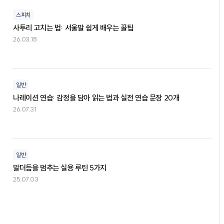
스피치
사투리 고치는 법: 서울말 쉽게 배우는 꿀팁
26.03.18
일반
나레이션 연습: 감정을 담아 읽는 법과 실전 연습 문장 20개
26.07.31
일반
말더듬을 멈추는 실용 루틴 5가지
25.07.03