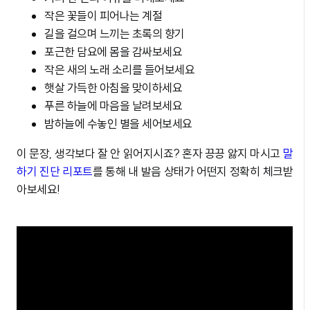
작은 꽃들이 피어나는 계절
길을 걸으며 느끼는 초록의 향기
포근한 담요에 몸을 감싸보세요
작은 새의 노래 소리를 들어보세요
햇살 가득한 아침을 맞이하세요
푸른 하늘에 마음을 날려보세요
밤하늘에 수놓인 별을 세어보세요
이 문장, 생각보다 잘 안 읽어지시죠? 혼자 끙끙 앓지 마시고
말
하기 진단 리포트
를 통해 내 발음 상태가 어떤지 정확히 체크받
아보세요!