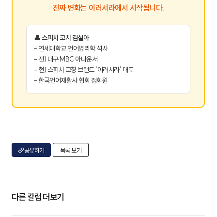
진짜 변화는 이러서라에서 시작됩니다.
👤 스피치 코치 김설아
– 연세대학교 언어병리학 석사
– 전) 대구 MBC 아나운서
– 현) 스피치 코칭 브랜드 ‘이러서라’ 대표
– 한국언어재활사 협회 정회원
공유하기
목록 보기
다른 칼럼 더보기