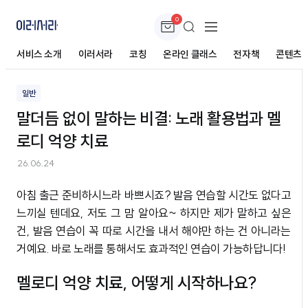
0
말더듬 없이 말하는 비결: 노래 활용법과 멜로디
억양 치료
서비스 소개
이러서라
코칭
온라인 클래스
전자책
콘텐츠
일반
말더듬 없이 말하는 비결: 노래 활용법과 멜
로디 억양 치료
26.06.24
아침 출근 준비하시느라 바쁘시죠? 발음 연습할 시간도 없다고
느끼실 텐데요, 저도 그 맘 알아요~ 하지만 제가 말하고 싶은
건, 발음 연습이 꼭 따로 시간을 내서 해야만 하는 건 아니라는
거예요. 바로 노래를 통해서도 효과적인 연습이 가능하답니다!
멜로디 억양 치료, 어떻게 시작하나요?