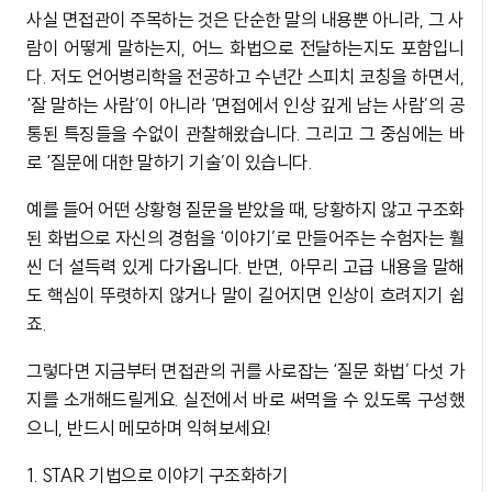
사실 면접관이 주목하는 것은 단순한 말의 내용뿐 아니라, 그 사
람이 어떻게 말하는지, 어느 화법으로 전달하는지도 포함입니
다. 저도 언어병리학을 전공하고 수년간 스피치 코칭을 하면서,
‘잘 말하는 사람’이 아니라 ‘면접에서 인상 깊게 남는 사람’의 공
통된 특징들을 수없이 관찰해왔습니다. 그리고 그 중심에는 바
로 ‘질문에 대한 말하기 기술’이 있습니다.
예를 들어 어떤 상황형 질문을 받았을 때, 당황하지 않고 구조화
된 화법으로 자신의 경험을 ‘이야기’로 만들어주는 수험자는 훨
씬 더 설득력 있게 다가옵니다. 반면, 아무리 고급 내용을 말해
도 핵심이 뚜렷하지 않거나 말이 길어지면 인상이 흐려지기 쉽
죠.
그렇다면 지금부터 면접관의 귀를 사로잡는 ‘질문 화법’ 다섯 가
지를 소개해드릴게요. 실전에서 바로 써먹을 수 있도록 구성했
으니, 반드시 메모하며 익혀보세요!
1. STAR 기법으로 이야기 구조화하기