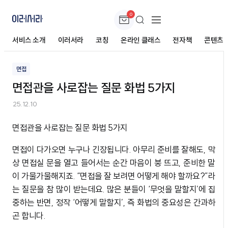
0
면접관을 사로잡는 질문 화법 5가지
서비스 소개
이러서라
코칭
온라인 클래스
전자책
콘텐츠
면접
면접관을 사로잡는 질문 화법 5가지
25.12.10
면접관을 사로잡는 질문 화법 5가지
면접이 다가오면 누구나 긴장됩니다. 아무리 준비를 잘해도, 막
상 면접실 문을 열고 들어서는 순간 마음이 붕 뜨고, 준비한 말
이 가물가물해지죠. “면접을 잘 보려면 어떻게 해야 할까요?”라
는 질문을 참 많이 받는데요. 많은 분들이 ‘무엇을 말할지’에 집
중하는 반면, 정작 ‘어떻게 말할지’, 즉 화법의 중요성은 간과하
곤 합니다.