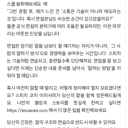
스를 발휘해보세요. 예:
“그런 경험 후, 제가 느낀 건 ‘소통은 기술이 아니라 태도라는
것’입니다. 혹시 면접관님도 비슷한 순간이 있으셨을까요?”
물론 공식 면접의 분위기에 따라 조율은 필요하지만, 이런 마무
리는 따뜻한 인상을 남깁니다.
면접은 암기된 말을 남보다 잘 얘기하는 자리가 아니라, ‘그 사
람의 말하기 방식’으로 경쟁력을 보여주는 시간입니다. 스피치
는 기술처럼 연습되고, 훈련될수록 단단해져요. 면접을 잘 보고
싶다면 이제는 단순한 내용 준비를 넘어서, ‘말하는 방법’을 키
워야 할 때입니다.
혹시 여전히 말할 때 떨리고, 어떻게 정리해야 할지 모르겠다면
요? 스피치 코치 이러서라가 당신의 말을 함께 정돈해드릴게
요. 나만의 열정과 스토리를 뜻깊게 전하고 싶다면
https://eruseora.com 에서 더 많은 팁을 확인해보세요.
당신의 긴장은, 말의 구조와 연습으로 반드시 바뀔 수 있어요.