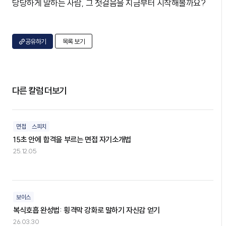
당당하게 말하는 사람, 그 첫걸음을 지금부터 시작해볼까요?
공유하기
목록 보기
다른 칼럼 더보기
면접
스피치
15초 안에 합격을 부르는 면접 자기소개법
25.12.05
보이스
복식호흡 완성법: 횡격막 강화로 말하기 자신감 얻기
26.03.30