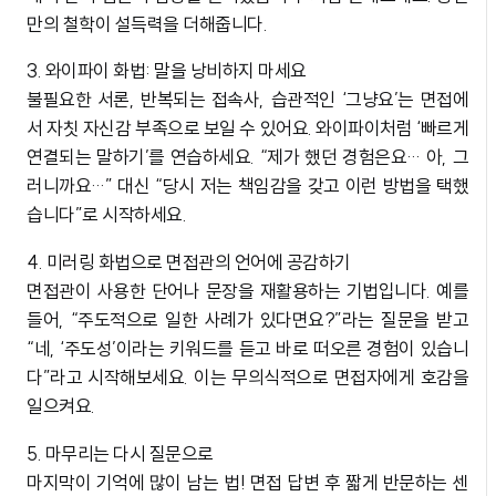
만의 철학이 설득력을 더해줍니다.
3. 와이파이 화법: 말을 낭비하지 마세요
불필요한 서론, 반복되는 접속사, 습관적인 ‘그냥요’는 면접에
서 자칫 자신감 부족으로 보일 수 있어요. 와이파이처럼 ‘빠르게
연결되는 말하기’를 연습하세요. “제가 했던 경험은요… 아, 그
러니까요…” 대신 “당시 저는 책임감을 갖고 이런 방법을 택했
습니다”로 시작하세요.
4. 미러링 화법으로 면접관의 언어에 공감하기
면접관이 사용한 단어나 문장을 재활용하는 기법입니다. 예를
들어, “주도적으로 일한 사례가 있다면요?”라는 질문을 받고
“네, ‘주도성’이라는 키워드를 듣고 바로 떠오른 경험이 있습니
다”라고 시작해보세요. 이는 무의식적으로 면접자에게 호감을
일으켜요.
5. 마무리는 다시 질문으로
마지막이 기억에 많이 남는 법! 면접 답변 후 짧게 반문하는 센