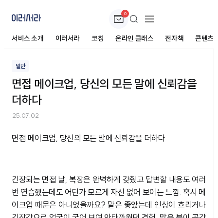
0
면접 메이크업, 당신의 모든 말에 신뢰감을 더하다
서비스 소개
이러서라
코칭
온라인 클래스
전자책
콘텐츠
일반
면접 메이크업, 당신의 모든 말에 신뢰감을
더하다
25.07.02
면접 메이크업, 당신의 모든 말에 신뢰감을 더하다
긴장되는 면접 날, 복장은 완벽하게 갖췄고 답변할 내용도 여러
번 연습했는데도 어딘가 모르게 자신 없어 보이는 느낌. 혹시 메
이크업 때문은 아니었을까요? 말은 좋았는데 인상이 흐리거나
긴장감으로 얼굴이 굳어 보여 안타까웠던 경험, 많은 분이 공감