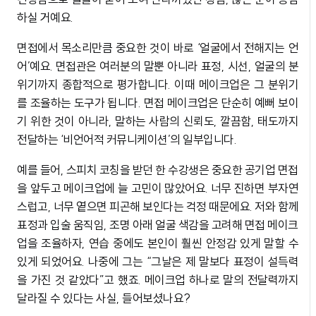
하실 거예요.
면접에서 목소리만큼 중요한 것이 바로 ‘얼굴에서 전해지는 언
어’예요. 면접관은 여러분의 말뿐 아니라 표정, 시선, 얼굴의 분
위기까지 종합적으로 평가합니다. 이때 메이크업은 그 분위기
를 조율하는 도구가 됩니다. 면접 메이크업은 단순히 예뻐 보이
기 위한 것이 아니라, 말하는 사람의 신뢰도, 깔끔함, 태도까지
전달하는 ‘비언어적 커뮤니케이션’의 일부입니다.
예를 들어, 스피치 코칭을 받던 한 수강생은 중요한 공기업 면접
을 앞두고 메이크업에 늘 고민이 많았어요. 너무 진하면 부자연
스럽고, 너무 옅으면 피곤해 보인다는 걱정 때문에요. 저와 함께
표정과 입술 움직임, 조명 아래 얼굴 색감을 고려해 면접 메이크
업을 조율하자, 연습 중에도 본인이 훨씬 안정감 있게 말할 수
있게 되었어요. 나중에 그는 “그날은 제 말보다 표정이 설득력
을 가진 것 같았다”고 했죠. 메이크업 하나로 말의 전달력까지
달라질 수 있다는 사실, 들어보셨나요?