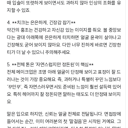
때 입술이 또렷하게 보이면서도 과하지 않아 인상의 조화를 유
지할 수 있죠.
4. **치크는 은은하게, 긴장감 잡기**
약간의 홍조는 건강하고 자신감 있는 이미지를 줘요. 볼 중앙보
다는 광대 아래쪽에 은은하게 터치하면 얼굴 윤곽이 살아나고
긴장해도 굳어 보이지 않아요. 다만 너무 진하게 바르면 긴장한
티가 더 날 수 있으니 주의해주세요.
5. **전체 톤은 ‘자연스럽지만 정돈된’이 핵심**
전체 메이크업은 조명 아래 얼굴이 단정해 보이고 표정이 잘 드
러나는 것이 가장 중요해요. 즉, 과하거나 특별히 꾸민 느낌보다
‘꾸안꾸’, 즉 자연스러우면서도 준비된 느낌이 훨씬 설득력 있어
요. 특히 헤어까지 잘 정돈되면 말하는 태도도 더 안정돼 보이지
요.
말은 입으로 하지만, 신뢰는 얼굴 전체로 전달됩니다. 면접장에
들어서는 순간, 이미 여러분의 첫 ‘말걸음’은 시작된 거예요. 그