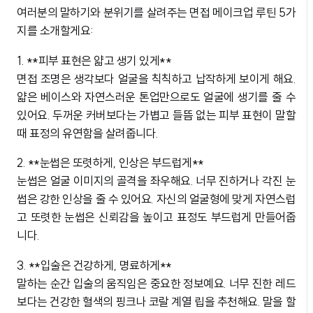
여러분의 말하기와 분위기를 살려주는 면접 메이크업 루틴 5가
지를 소개할게요:
1. **피부 표현은 얇고 생기 있게**
면접 조명은 생각보다 얼굴을 칙칙하고 납작하게 보이게 해요.
얇은 베이스와 자연스러운 톤업만으로도 얼굴에 생기를 줄 수
있어요. 두꺼운 커버보다는 가볍고 들뜸 없는 피부 표현이 말할
때 표정의 유연함을 살려줍니다.
2. **눈썹은 또렷하게, 인상은 부드럽게**
눈썹은 얼굴 이미지의 골격을 좌우해요. 너무 진하거나 각진 눈
썹은 강한 인상을 줄 수 있어요. 자신의 얼굴형에 맞게 자연스럽
고 또렷한 눈썹은 신뢰감을 높이고 표정도 부드럽게 만들어줍
니다.
3. **입술은 건강하게, 명료하게**
말하는 순간 입술의 움직임은 중요한 정보예요. 너무 진한 레드
보다는 건강한 혈색의 핑크나 코랄 계열 립을 추천해요. 말을 할