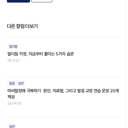
다른 칼럼 더보기
말더듬
말더듬 걱정, 지금부터 줄이는 5가지 습관
25.11.27
발음
일반
마비말장애 극복하기: 원인, 치료법, 그리고 발음 교정 연습 문장 20개
제공
26.04.10
일반