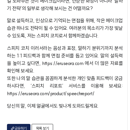
걸 도와주는 것이 메이크업이라면, 단순한 화장이 아니라 ‘말하
기 전략’의 일부로 생각해 보시는 건 어떨까요?
말로 설득하고, 인상으로 기억되는 면접을 위해, 작은 메이크업
습관 하나도 전략이 될 수 있어요. 여러분의 목소리가 가장 빛날
수 있도록, 저는 스피치 코치로서 함께하겠습니다.
스피치 코치 이러서라는 음성과 표정, 말하기 분위기까지 분석
하는 1:1 피드백과 함께 면접 준비를 돕고 있어요. 말의 설득력
을 높이고 싶다면, https://eruseora.com 에서 더 많은 자료를
확인해 보세요.
또한 나의 말 습관을 꼼꼼하게 분석한 개인 맞춤 피드백이 궁금
하시다면, ‘스피치 리포트’ 서비스를 이용해 보세요:
https://eruseora.com/product/speechreport/
당신의 말, 이제 얼굴에서도 빛나게 도와드릴게요.
공유하기
목록 보기