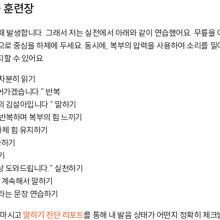
습 훈련장
때 발생합니다. 그래서 저는 실전에서 아래와 같이 연습했어요. 무릎을 
으로 중심을 하체에 두세요. 동시에, 복부의 압력을 사용하여 소리를 밀
할 수 있어요.
 차분히 읽기
어가겠습니다.” 반복
의 김설아입니다.” 말하기
 반복하며 복부의 힘 느끼기
하체 힘 유지하기
습하기
기
상 도와드립니다.” 실천하기
” 계속해서 말하기
”라는 문장 연습하기
지 마시고
말하기 진단 리포트
를 통해 내 발음 상태가 어떤지 정확히 체크