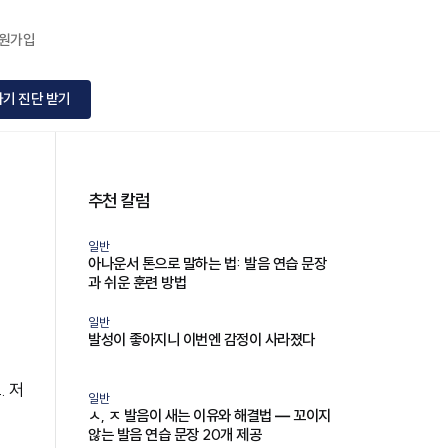
회원가입
하기 진단 받기
추천 칼럼
연
일반
아나운서 톤으로 말하는 법: 발음 연습 문장
과 쉬운 훈련 방법
일반
발성이 좋아지니 이번엔 감정이 사라졌다
 저
일반
ㅅ, ㅈ 발음이 새는 이유와 해결법 — 꼬이지
않는 발음 연습 문장 20개 제공