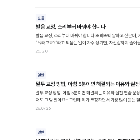
발음
발음 교정, 소리부터 바꿔야 합니다
발음 교정, 소리부터 바꿔야 합니다 또박또박 말하고 싶은데,
“뭐라고요?”라고 되묻는 일이 자주 생기면, 자신감까지 줄어들
자체에 있습니다. 그런데 여기서 중요한 건 단순히 입 모양만 
25.12.01
일반
말투 교정 방법, 아침 5분이면 해결되는 이유와 실전
말투 교정 방법, 아침 5분이면 해결되는 이유와 실전 연습 문
저도 그 맘 알아요~ 그런데 제가 코칭하면서 가장 많이 듣는 질
나타낸다고 하잖아요? 끝을 흐리거나 날카로운 말투를..
26.07.26
일반