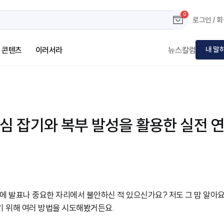
0
로그인 / 
활용한 실전 연습
콘텐츠
이러서라
뉴스
칼럼
내 말
중심 잡기와 복부 발성을 활용한 실전 
 발표나 중요한 자리에서 불안하신 적 있으신가요? 저도 그 맘 알아요.
기 위해 여러 방법을 시도해봤거든요.