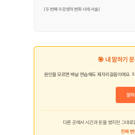
[두 번째 수강생의 변화 사례 서술]
🎯 내 말하기 
원인을 모르면 백날 연습해도 제자리걸음이에요. 
말하
다른 곳에서 시간과 돈을 썼지만 그대
진짜 변