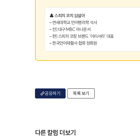
👤 스피치 코치 김설아
– 연세대학교 언어병리학 석사
– 전) 대구 MBC 아나운서
– 현) 스피치 코칭 브랜드 ‘이러서라’ 대표
– 한국언어재활사 협회 정회원
공유하기
목록 보기
다른 칼럼 더보기