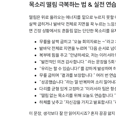
목소리 떨림 극복하는 법 & 실전 연
떨림은 위로 올라오는 에너지를 밑으로 누르지 못할 
살짝 굽히거나 발바닥 전체로 지면을 꾹 누르는 느낌
면 긴장 상황에서도 흔들림 없는 단단한 목소리를 유지
무릎을 살짝 굽히고 “오늘 회의자료는 ~”라고
발바닥 전체로 지면을 누르며 “다음 순서로 넘
복부에 힘을 주고 “안녕하세요, 저는 이러서라
“발전적인 의견 감사합니다.” 라는 문장을 5회
“우리는 할 수 있습니다!”를 강하게 발성하며 
무릎 굽히며 “결과를 보장합니다.” 여러 번 연
“성공했습니다.”라는 말 반복하며 소리 밀어내
다리를 균형 있게 고정하고 “이러서라 팀은 항
“떨림 없는 목소리를 위해 오늘도 연습합니다.
하체를 낮추고 “자신감을 가지고 발표합시다.
이 문장, 생각보다 잘 안 읽어지시죠? 혼자 끙끙 앓