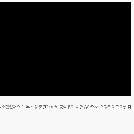
감소했었어요. 복부 발성 훈련과 하체 중심 잡기를 연습하면서, 안정적이고 자신감