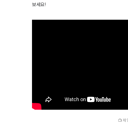
보세요!
📺 제