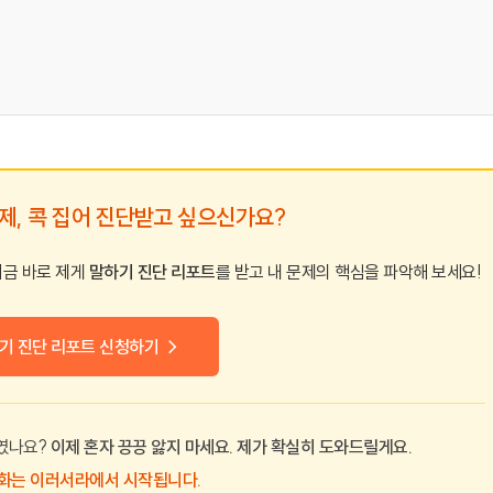
문제, 콕 집어 진단받고 싶으신가요?
지금 바로 제게
말하기 진단 리포트
를 받고 내 문제의 핵심을 파악해 보세요!
기 진단 리포트 신청하기 →
로였나요?
이제 혼자 끙끙 앓지 마세요. 제가 확실히 도와드릴게요.
화는 이러서라에서 시작됩니다.