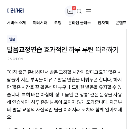
0
발음교정연습 효과적인 하루 루틴 따라하기
서비스 소개
이러서라
코칭
온라인 클래스
전자책
콘텐츠
발음
발음교정연습 효과적인 하루 루틴 따라하기
26.04.04
“아침 출근 준비하면서 발음 교정할 시간이 없다고요?” 많은 사
람들이 시간 부족을 이유로 발음 연습을 미뤄두곤 합니다. 하지
만 짧은 시간을 잘 활용하면 누구나 또렷한 발음을 유지할 수 있
습니다. 특히 바쁜 아침에 ‘상표 붙인 큰 깡통’ 같은 문장을 사용
해 연습하면, 하루 종일 발음이 꼬이지 않게 도와줍니다. 지금부
터 발음 교정의 사실적인 팁을 이러서라 코치와 함께 알아보세
요!