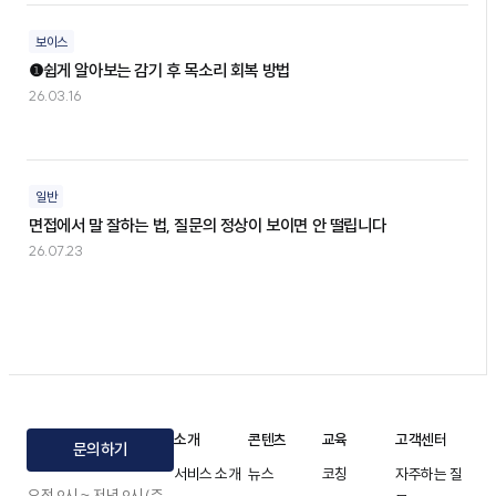
보이스
❶쉽게 알아보는 감기 후 목소리 회복 방법
26.03.16
일반
면접에서 말 잘하는 법, 질문의 정상이 보이면 안 떨립니다
26.07.23
소개
콘텐츠
교육
고객센터
문의하기
서비스 소개
뉴스
코칭
자주하는 질
오전 9시 ~ 저녁 9시 (주