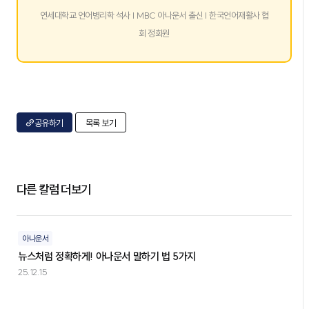
연세대학교 언어병리학 석사 | MBC 아나운서 출신 | 한국언어재활사 협
회 정회원
공유하기
목록 보기
다른 칼럼 더보기
아나운서
뉴스처럼 정확하게! 아나운서 말하기 법 5가지
25.12.15