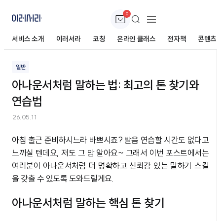
0
아나운서처럼 말하는 법: 최고의 톤 찾기와 연습법
서비스 소개
이러서라
코칭
온라인 클래스
전자책
콘텐츠
일반
아나운서처럼 말하는 법: 최고의 톤 찾기와
연습법
26.05.11
아침 출근 준비하시느라 바쁘시죠? 발음 연습할 시간도 없다고
느끼실 텐데요, 저도 그 맘 알아요~ 그래서 이번 포스트에서는
여러분이 아나운서처럼 더 명확하고 신뢰감 있는 말하기 스킬
을 갖출 수 있도록 도와드릴게요.
아나운서처럼 말하는 핵심 톤 찾기