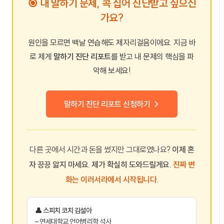
🎯 내 말하기 문제, 콕 집어 진단받고 싶으신
가요?
원인을 모르면 백날 연습해도 제자리걸음이에요. 지금 바
로 제게
말하기 진단 리포트
를 받고 내 문제의 핵심을 파
악해 보세요!
말하기 진단 리포트 신청하기 →
다른 곳에서 시간과 돈을 썼지만 그대로였나요?
이제 혼
자 끙끙 앓지 마세요. 제가 확실히 도와드릴게요.
진짜 변
화는 이러서라에서 시작됩니다.
👤 스피치 코치 김설아
– 연세대학교 언어병리학 석사