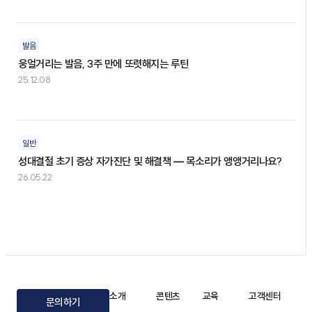
발음
웅얼거리는 발음, 3주 만에 또렷해지는 루틴
25.12.08
일반
성대결절 초기 증상 자가진단 및 해결책 — 목소리가 앵앵거리나요?
26.05.22
소개
콘텐츠
교육
고객센터
문의하기