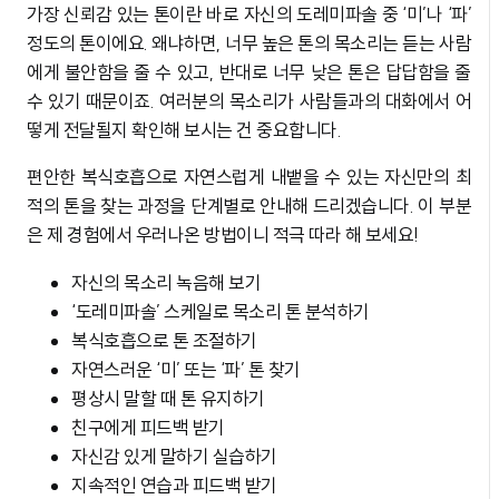
가장 신뢰감 있는 톤이란 바로 자신의 도레미파솔 중 ‘미’나 ‘파’
정도의 톤이에요. 왜냐하면, 너무 높은 톤의 목소리는 듣는 사람
에게 불안함을 줄 수 있고, 반대로 너무 낮은 톤은 답답함을 줄
수 있기 때문이죠. 여러분의 목소리가 사람들과의 대화에서 어
떻게 전달될지 확인해 보시는 건 중요합니다.
편안한 복식호흡으로 자연스럽게 내뱉을 수 있는 자신만의 최
적의 톤을 찾는 과정을 단계별로 안내해 드리겠습니다. 이 부분
은 제 경험에서 우러나온 방법이니 적극 따라 해 보세요!
자신의 목소리 녹음해 보기
‘도레미파솔’ 스케일로 목소리 톤 분석하기
복식호흡으로 톤 조절하기
자연스러운 ‘미’ 또는 ‘파’ 톤 찾기
평상시 말할 때 톤 유지하기
친구에게 피드백 받기
자신감 있게 말하기 실습하기
지속적인 연습과 피드백 받기