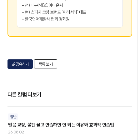
– 전) 대구 MBC 아나운서
– 현) 스피치 코칭 브랜드 ‘이러서라’ 대표
– 한국언어재활사 협회 정회원
공유하기
목록 보기
다른 칼럼 더보기
일반
발음 교정, 볼펜 물고 연습하면 안 되는 이유와 효과적 연습법
26.08.02