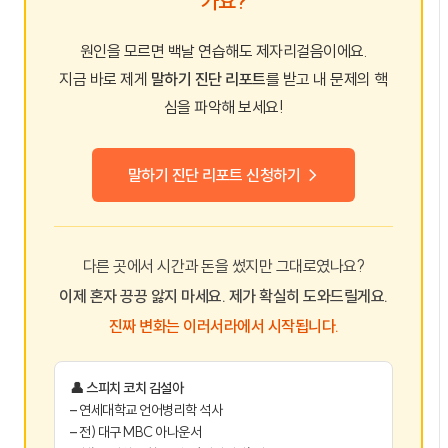
가요?
원인을 모르면 백날 연습해도 제자리걸음이에요.
지금 바로 제게
말하기 진단 리포트
를 받고 내 문제의 핵
심을 파악해 보세요!
말하기 진단 리포트 신청하기 →
다른 곳에서 시간과 돈을 썼지만 그대로였나요?
이제 혼자 끙끙 앓지 마세요. 제가 확실히 도와드릴게요.
진짜 변화는 이러서라에서 시작됩니다.
👤 스피치 코치 김설아
– 연세대학교 언어병리학 석사
– 전) 대구 MBC 아나운서