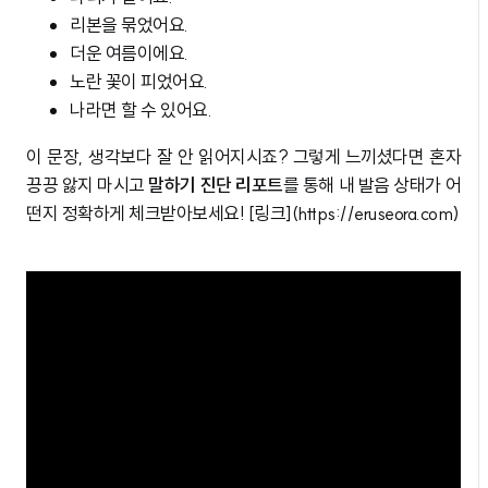
리본을 묶었어요.
더운 여름이에요.
노란 꽃이 피었어요.
나라면 할 수 있어요.
이 문장, 생각보다 잘 안 읽어지시죠? 그렇게 느끼셨다면 혼자
끙끙 앓지 마시고
말하기 진단 리포트
를 통해 내 발음 상태가 어
떤지 정확하게 체크받아보세요! [링크](https://eruseora.com)