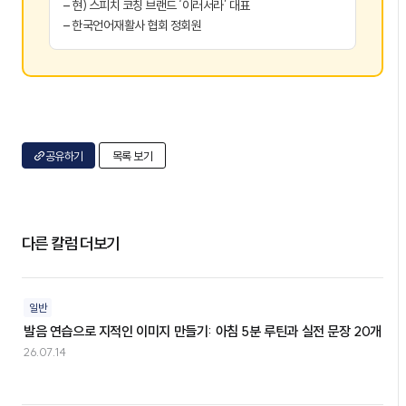
– 현) 스피치 코칭 브랜드 ‘이러서라’ 대표
– 한국언어재활사 협회 정회원
공유하기
목록 보기
다른 칼럼 더보기
일반
발음 연습으로 지적인 이미지 만들기: 아침 5분 루틴과 실전 문장 20개
26.07.14