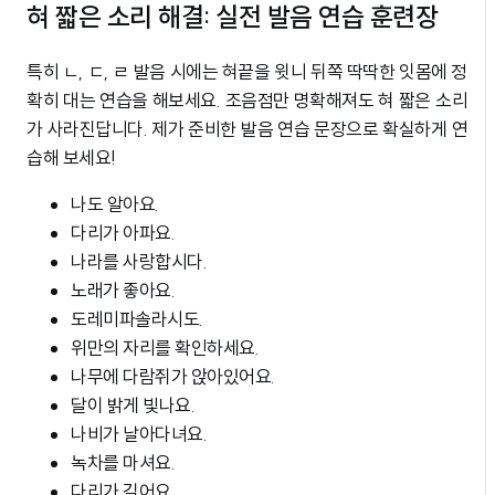
혀 짧은 소리 해결: 실전 발음 연습 훈련장
특히 ㄴ, ㄷ, ㄹ 발음 시에는 혀끝을 윗니 뒤쪽 딱딱한 잇몸에 정
확히 대는 연습을 해보세요. 조음점만 명확해져도 혀 짧은 소리
가 사라진답니다. 제가 준비한 발음 연습 문장으로 확실하게 연
습해 보세요!
나도 알아요.
다리가 아파요.
나라를 사랑합시다.
노래가 좋아요.
도레미파솔라시도.
위만의 자리를 확인하세요.
나무에 다람쥐가 앉아있어요.
달이 밝게 빛나요.
나비가 날아다녀요.
녹차를 마셔요.
다리가 길어요.