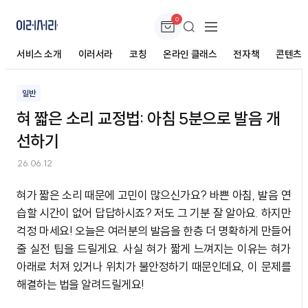
0
혀 짧은 소리 교정법: 아침 5분으로 발음 개선하기
서비스 소개
이러서라
코칭
온라인 클래스
전자책
콘텐츠
일반
혀 짧은 소리 교정법: 아침 5분으로 발음 개
선하기
26.06.12
혀가 짧은 소리 때문에 고민이 많으신가요? 바쁜 아침, 발음 연
습할 시간이 없어 답답하시죠? 저도 그 기분 잘 알아요. 하지만
걱정 마세요! 오늘은 여러분의 발음을 한층 더 명확하게 만들어
줄 실전 팁을 드릴게요. 사실 혀가 짧게 느껴지는 이유는 혀가
아래로 처져 있거나 위치가 불안정하기 때문인데요, 이 문제를
해결하는 법을 알려드릴게요!