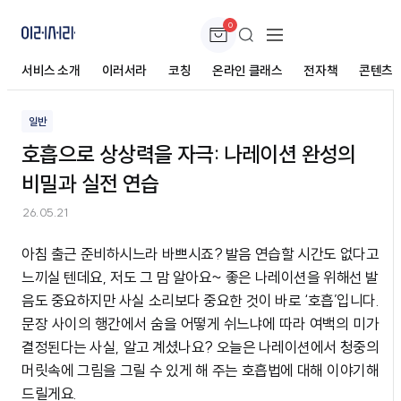
0
호흡으로 상상력을 자극: 나레이션 완성의 비밀과
실전 연습
서비스 소개
이러서라
코칭
온라인 클래스
전자책
콘텐츠
일반
호흡으로 상상력을 자극: 나레이션 완성의
비밀과 실전 연습
26.05.21
아침 출근 준비하시느라 바쁘시죠? 발음 연습할 시간도 없다고
느끼실 텐데요, 저도 그 맘 알아요~ 좋은 나레이션을 위해선 발
음도 중요하지만 사실 소리보다 중요한 것이 바로 ‘호흡’입니다.
문장 사이의 행간에서 숨을 어떻게 쉬느냐에 따라 여백의 미가
결정된다는 사실, 알고 계셨나요? 오늘은 나레이션에서 청중의
머릿속에 그림을 그릴 수 있게 해 주는 호흡법에 대해 이야기해
드릴게요.