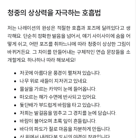
청중의 상상력을 자극하는 호흡법
저는 나레이션의 완성은 적절한 호흡과 포즈에 달려있다고 생
각해요. 단순히 정확한 발음을 넘어서, 얘기 사이사이에 숨을 어
떻게 쉬고, 어떤 포즈를 취하느냐에 따라 청중이 상상한 그림이
바뀌거든요. 그 차이를 만들어내는 구체적인 연습 문장들을 소
개할게요. 하나하나 따라 해보세요!
저곳에 아름다운 풍경이 펼쳐져 있습니다.
나무 위로 새들이 지저귀고 있네요.
물살을 가르는 카약이 눈에 들어옵니다.
떠오르는 해가 수면에 반사되고 있어요.
돛단배가 부드럽게 바람을 타고 있습니다.
저희는 발걸음을 멈추고 그 경치를 눈에 담습니다.
바람이 불어오며 초록 잎이 흔들립니다.
바다의 파도가 절로 마음을 차분하게 만듭니다.
산 위에서 내려다본 도시의 야경이 장관입니다.