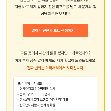
지금 바로 제게
말하기 진단 리포트
를 받고 내 문제의 핵
심을 파악해 보세요!
말하기 진단 리포트 신청하기 →
다른 곳에서 시간과 돈을 썼지만 그대로였나요?
이제 혼자 끙끙 앓지 마세요. 제가 확실히 도와드릴게요.
진짜 변화는 이러서라에서 시작됩니다.
👤 스피치 코치 김설아
– 연세대학교 언어병리학 석사
– 전) 대구 MBC 아나운서
– 현) 스피치 코칭 브랜드 ‘이러서라’ 대표
– 한국언어재활사 협회 정회원