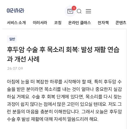
0
후두암 수술 후 목소리 회복: 발성 재활 연습과 개
선 사례
서비스 소개
이러서라
코칭
온라인 클래스
전자책
콘텐츠
일반
후두암 수술 후 목소리 회복: 발성 재활 연습
과 개선 사례
26.07.09
아침에 눈을 떠 복잡한 하루를 시작해야 할 때, 특히 후두암 수
술을 받은 분이라면 목소리를 내는 것이 얼마나 중요한지 실감
하실 거예요. 수술 후 회복 단계에 있다면, 목소리를 다시 찾는
과정이 쉽지 않다는 점에서 많은 고민이 있으실 텐데요. 저도 그
런 분들의 마음을 충분히 이해한답니다. 그래서 오늘은 후두암
수술 후 발성 재활에 대해 자세히 말씀드리려 해요.