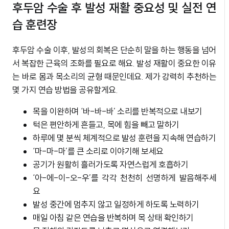
후두암 수술 후 발성 재활 중요성 및 실전 연
습 훈련장
후두암 수술 이후, 발성의 회복은 단순히 말을 하는 행동을 넘어
서 복잡한 근육의 조화를 필요로 해요. 발성 재활이 중요한 이유
는 바로 몸과 목소리의 균형 때문인데요. 제가 강력히 추천하는
몇 가지 연습 방법을 공유할게요.
목을 이완하며 ‘바-바-바’ 소리를 반복적으로 내보기
턱은 편안하게 흔들고, 목에 힘을 빼고 말하기
하루에 몇 분씩 체계적으로 발성 훈련을 지속해 연습하기
‘마-마-마’를 큰 소리로 이야기해 보세요
공기가 원활히 흘러가도록 자연스럽게 호흡하기
‘아-에-이-오-우’를 각각 천천히 선명하게 발음해주세
요
발성 중간에 멈추지 않고 일정하게 하도록 노력하기
매일 아침 같은 연습을 반복하며 목 상태 확인하기