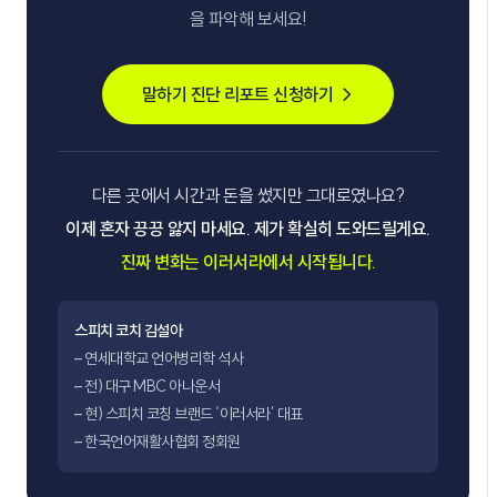
을 파악해 보세요!
말하기 진단 리포트 신청하기 →
다른 곳에서 시간과 돈을 썼지만 그대로였나요?
이제 혼자 끙끙 앓지 마세요. 제가 확실히 도와드릴게요.
진짜 변화는 이러서라에서 시작됩니다.
스피치 코치 김설아
– 연세대학교 언어병리학 석사
– 전) 대구 MBC 아나운서
– 현) 스피치 코칭 브랜드 ‘이러서라’ 대표
– 한국언어재활사협회 정회원