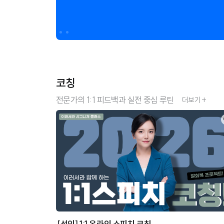
코칭
전문가의 1:1 피드백과 실전 중심 루틴
더보기 +
[성인] 1:1 온라인 스피치 코칭