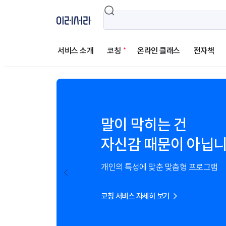
서비스 소개
코칭
온라인 클래스
전자책
말이 막히는 건
자신감 때문이 아닙
개인의 특성에 맞춘 맞춤형 프로그램
코칭 서비스 자세히 보기 >