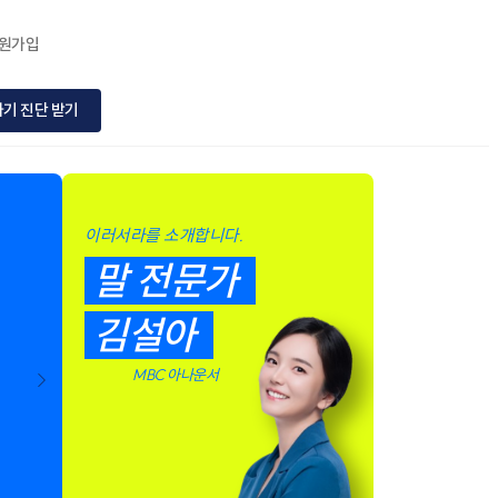
회원가입
하기 진단 받기
이러서라를 소개합니다.
매일 따라하며
말 전문가
내 몸에 익히는 말습관 
김설아
언제 어디서든 온라인 수업을 진행할 수 있어
MBC 아나운서
온라인 클래스 보기 >