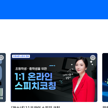
[청소년] 1:1 온라인 스피치 코칭
말