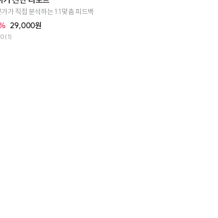
가가 직접 분석하는 1:1 맞춤 피드백
7%
29,000원
.0
(1)