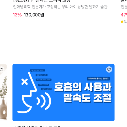
언어병리학 전문가가 교정하는 우리 아이 당당한 말하기 습관
전문
13%
130,000원
4
5