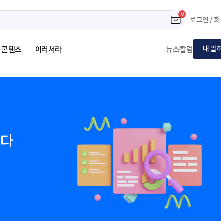
0
로그인 / 
콘텐츠
이러서라
뉴스
칼럼
내 말
니다