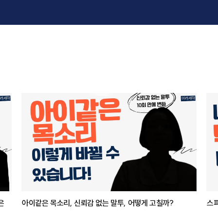
은
아이같은 목소리, 신뢰감 없는 말투, 어떻게 고칠까?
스피