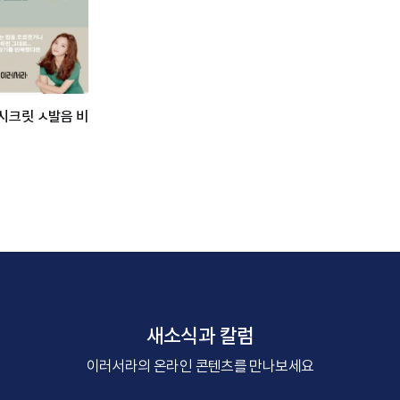
시크릿 ㅅ발음 비
새소식과 칼럼
이러서라의 온라인 콘텐츠를 만나보세요