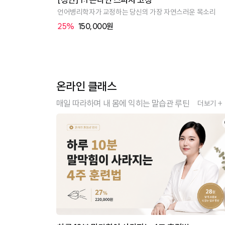
언어병리학자가 교정하는 당신의 가장 자연스러운 목소리
25%
150,000원
온라인 클래스
매일 따라하며 내 몸에 익히는 말습관 루틴
더보기 +