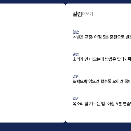
칼럼
더보기 +
일반
ㅅ발음 교정: 아침 5분 훈련으로 발
일반
소리가 안 나오는데 방법은 맞다? 
일반
또박또박 읽으려 할수록 오히려 목
일반
목소리 힘 기르는 법: 아침 5분 연습