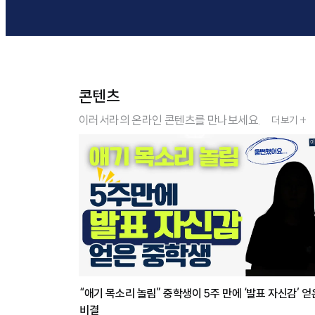
콘텐츠
이러서라의 온라인 콘텐츠를 만나보세요.
더보기 +
“애기 목소리 놀림” 중학생이 5주 만에 ‘발표 자신감’ 얻
비결