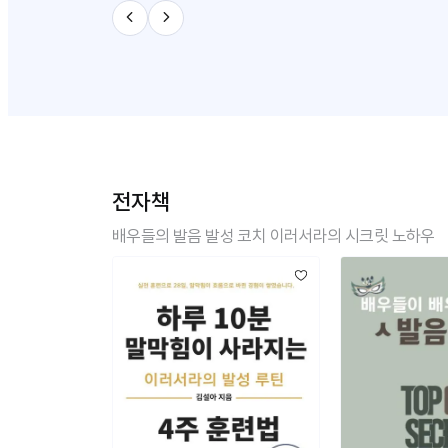
이번 기회로 방향을 확실히 알게 됐습
니다. 정말 만족스러워서 1:1 코칭 수업
도 받아보고싶은 마음이 강하게 생겼습
니다. 강력추천합니다!
전자책
배우들의 발음 발성 코치 이러서라의 시크릿 노하우