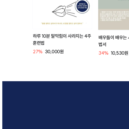
하루 10분 말막힘이 사라지는 4주
배우들이 배우는 
훈련법
법서
27%
30,000원
34%
10,530원