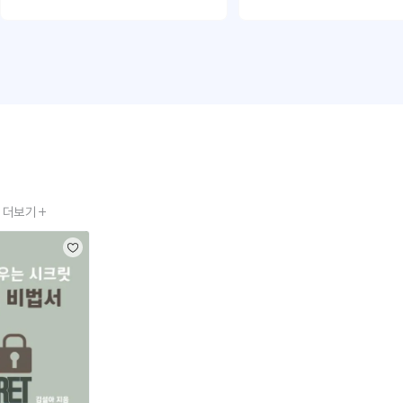
은대로 연습해보고 도움 요
다.
더보기 +