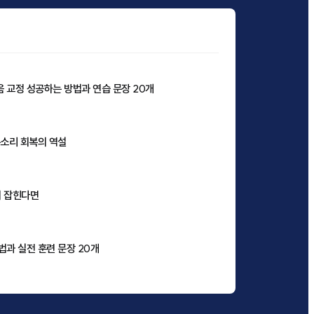
음 교정 성공하는 방법과 연습 문장 20개
목소리 회복의 역설
이 잡힌다면
법과 실전 훈련 문장 20개