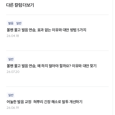
다른 칼럼 더보기
발음
일반
볼펜 물고 발음 연습, 효과 없는 이유와 대안 방법 5가지
26.04.18
일반
볼펜 물고 발음 연습, 왜 하지 말아야 할까요? 이유와 대안 찾기
26.07.20
일반
어눌한 발음 교정: 혀뿌리 긴장 해소로 말투 개선하기
26.06.19