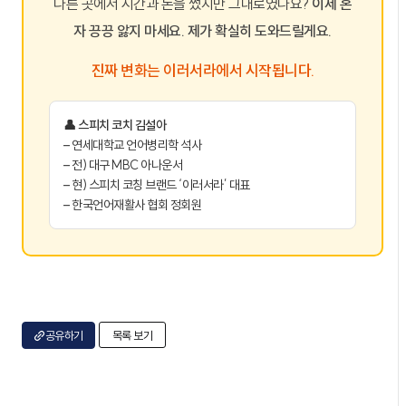
다른 곳에서 시간과 돈을 썼지만 그대로였나요?
이제 혼
자 끙끙 앓지 마세요. 제가 확실히 도와드릴게요.
진짜 변화는 이러서라에서 시작됩니다.
👤 스피치 코치 김설아
– 연세대학교 언어병리학 석사
– 전) 대구 MBC 아나운서
– 현) 스피치 코칭 브랜드 ‘이러서라’ 대표
– 한국언어재활사 협회 정회원
공유하기
목록 보기