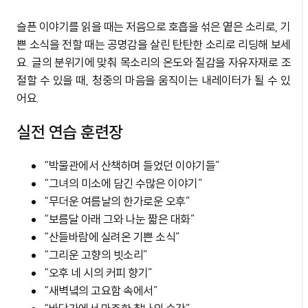
슬픈 이야기를 읽을 때는 저음으로 호흡을 섞은 옅은 소리로, 기
쁜 소식을 전할 때는 공명감을 살린 탄탄한 소리로 리딩해 보세
요. 글의 분위기에 맞춰 목소리의 온도와 질감을 자유자재로 조
절할 수 있을 때, 청중의 마음을 움직이는 내레이터가 될 수 있
어요.
실전 연습 훈련장
“박물관에서 산책하며 들었던 이야기들”
“그녀의 미소에 담긴 수많은 이야기”
“무더운 여름날의 한가로운 오후”
“보름달 아래 그와 나눈 짧은 대화”
“산들바람에 실려온 기쁜 소식”
“그리운 고향의 빗소리”
“오후 네 시의 커피 향기”
“새벽녘의 고요함 속에서”