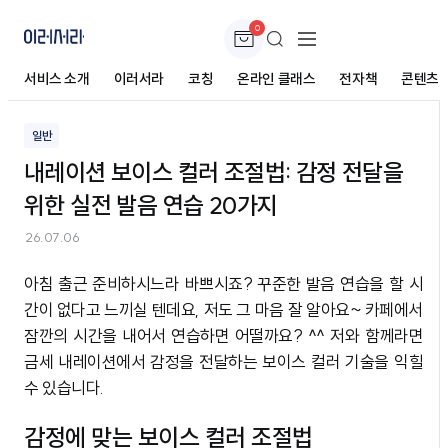
0
내레이션 보이스 컬러 조절법: 감정 전달을 위한
실전 발음 연습 20가지
서비스 소개
이러서라
코칭
온라인 클래스
전자책
콘텐츠
일반
내레이션 보이스 컬러 조절법: 감정 전달을
위한 실전 발음 연습 20가지
26.07.06
아침 출근 준비하시느라 바쁘시죠? 꾸준한 발음 연습을 할 시
간이 없다고 느끼실 텐데요, 저도 그 마음 잘 알아요~ 카페에서
잠깐의 시간을 내어서 연습하면 어떨까요? ^^ 저와 함께라면
금세 내레이션에서 감정을 전달하는 보이스 컬러 기술을 익힐
수 있습니다.
감정에 맞는 보이스 컬러 조절법